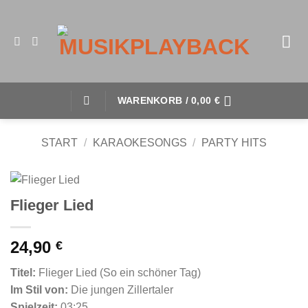
WARENKORB /
0,00
€
START
/
KARAOKESONGS
/
PARTY HITS
Flieger Lied
24,90
€
Titel:
Flieger Lied (So ein schöner Tag)
Im Stil von:
Die jungen Zillertaler
Spielzeit:
03:25