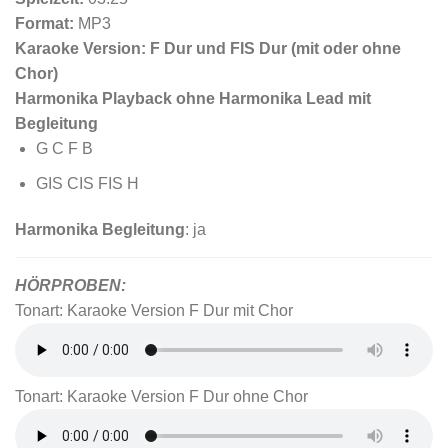
Format:
MP3
Karaoke Version: F Dur und FIS Dur (mit oder ohne
Chor)
Harmonika Playback ohne Harmonika Lead mit
Begleitung
G C F B
GIS CIS FIS H
Harmonika Begleitung
: ja
HÖRPROBEN:
Tonart: Karaoke Version F Dur mit Chor
Tonart: Karaoke Version F Dur ohne Chor