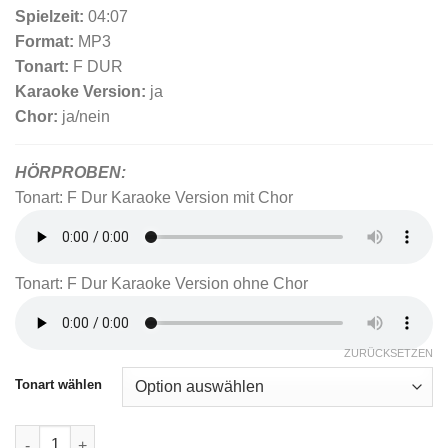
Spielzeit:
04:07
Format:
MP3
Tonart:
F DUR
Karaoke Version:
ja
Chor:
ja/nein
HÖRPROBEN:
Tonart: F Dur Karaoke Version mit Chor
Tonart: F Dur Karaoke Version ohne Chor
ZURÜCKSETZEN
Tonart wählen