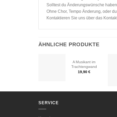
Solltest du Änderungswünsche haben 
Ohne Chor, Tempo Änderung, oder du 
Kontaktieren Sie uns über das
Kontak
ÄHNLICHE PRODUKTE
A Musikant im
Trachtengwand
19,90
€
SERVICE