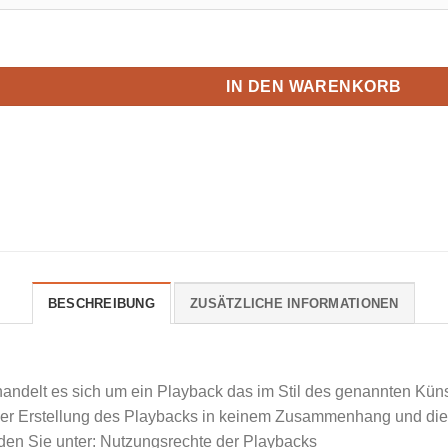
IN DEN WARENKORB
BESCHREIBUNG
ZUSÄTZLICHE INFORMATIONEN
handelt es sich um ein Playback das im Stil des genannten Künst
 der Erstellung des Playbacks in keinem Zusammenhang und dient
den Sie unter: Nutzungsrechte der Playbacks