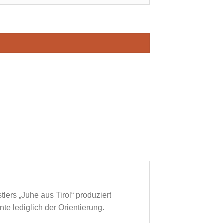
lers „Juhe aus Tirol“ produziert
e lediglich der Orientierung.