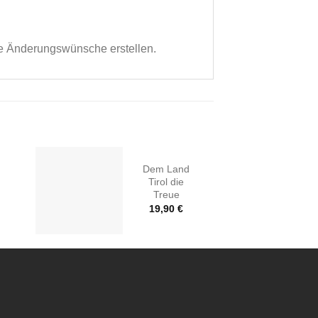
hre Änderungswünsche erstellen.
Dem Land
Tirol die
Treue
19,90
€