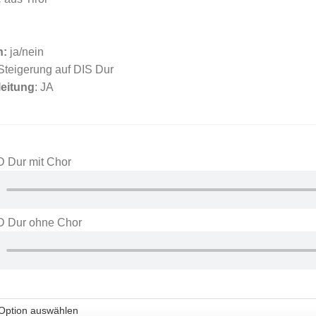
n:
ja/nein
Steigerung auf DIS Dur
eitung
: JA
D Dur mit Chor
 D Dur ohne Chor