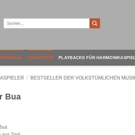
TAUSWAHL
NEUHEITEN
PLAYBACKS FÜR HARMONIKASPIE
ASPIELER
/
BESTSELLER DER VOLKSTÜMLICHEN MUSI
r Bua
Bua
 aus Tirol